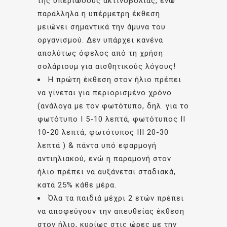
της υπεριώδους ακτινοβολίας, ενώ
παράλληλα η υπέρμετρη έκθεση
μειώνει σημαντικά την άμυνα του
οργανισμού. Δεν υπάρχει κανένα
απολύτως όφελος από τη χρήση
σολάριουμ για αισθητικούς λόγους!
Η πρώτη έκθεση στον ήλιο πρέπει
να γίνεται για περιορισμένο χρόνο
(ανάλογα με τον φωτότυπο, δηλ. για το
φωτότυπο I 5-10 λεπτά, φωτότυπος II
10-20 λεπτά, φωτότυπος III 20-30
λεπτά ) & πάντα υπό εφαρμογή
αντιηλιακού, ενώ η παραμονή στον
ήλιο πρέπει να αυξάνεται σταδιακά,
κατά 25% κάθε μέρα.
Όλα τα παιδιά μέχρι 2 ετών πρέπει
να αποφεύγουν την απευθείας έκθεση
στον ήλιο, κυρίως στις ώρες με την