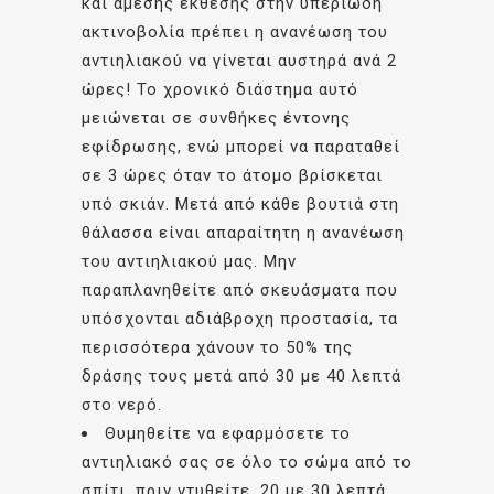
και άμεσης έκθεσης στην υπεριώδη
ακτινοβολία πρέπει η ανανέωση του
αντιηλιακού να γίνεται αυστηρά ανά 2
ώρες! Το χρονικό διάστημα αυτό
μειώνεται σε συνθήκες έντονης
εφίδρωσης, ενώ μπορεί να παραταθεί
σε 3 ώρες όταν το άτομο βρίσκεται
υπό σκιάν. Μετά από κάθε βουτιά στη
θάλασσα είναι απαραίτητη η ανανέωση
του αντιηλιακού μας. Μην
παραπλανηθείτε από σκευάσματα που
υπόσχονται αδιάβροχη προστασία, τα
περισσότερα χάνουν το 50% της
δράσης τους μετά από 30 με 40 λεπτά
στο νερό.
Θυμηθείτε να εφαρμόσετε το
αντιηλιακό σας σε όλο το σώμα από το
σπίτι, πριν ντυθείτε, 20 με 30 λεπτά