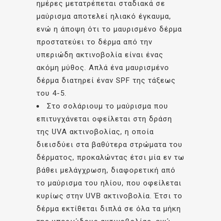
ημέρες μετατρέπεται σταδιακά σε
μαύρισμα αποτελεί ηλιακό έγκαυμα,
ενώ η άποψη ότι το μαυρισμένο δέρμα
προστατεύει το δέρμα από την
υπεριώδη ακτινοβολία είναι ένας
ακόμη μύθος. Απλά ένα μαυρισμένο
δέρμα διατηρεί έναν SPF της τάξεως
του 4-5.
Στο σολάριουμ το μαύρισμα που
επιτυγχάνεται οφείλεται στη δράση
της UVA ακτινοβολίας, η οποία
διεισδύει στα βαθύτερα στρώματα του
δέρματος, προκαλώντας έτσι μία εν τω
βάθει μελάγχρωση, διαφορετική από
το μαύρισμα του ηλίου, που οφείλεται
κυρίως στην UVB ακτινοβολία. Έτσι το
δέρμα εκτίθεται διπλά σε όλα τα μήκη