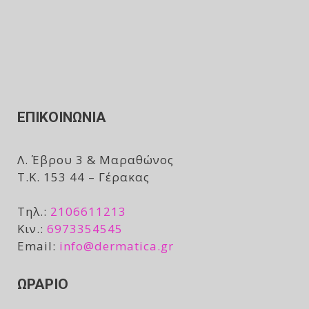
ΕΠΙΚΟΙΝΩΝΙΑ
Λ. Έβρου 3 & Μαραθώνος
Τ.Κ. 153 44 – Γέρακας
Τηλ.:
2106611213
Κιν.:
6973354545
Email:
info@dermatica.gr
ΩΡΑΡΙΟ