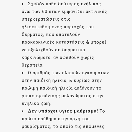
Σχεδόν κάθε δεύτερος ενήλικας
άνω των 60 ετών εμφανίζει ακτινικές
υπερκερατώσεις στις
ηλιοεκτεθειμένες περιοχές του
δέρματος, που αποτελούν
προκαρκινικές καταστάσεις & μπορεί
να εξελιχθούν σε δερματικά
καρκινώματα, αν αφεθούν χωρίς
θεραπεία.
Ο αριθμός των ηλιακών εγκαυμάτων
στην παιδική ηλικία, & κυρίως στην
πρώιμη παιδική ηλικία αυξάνουν το
ρίσκο εμφάνισης μελανώματος στην
ενήλικο ζωή.
Δεν υπάρχει υγιές μαύρισμα!
Το
πρώτο ερύθημα στην αρχή του
μαυρίσματος, το οποίο τις επόμενες