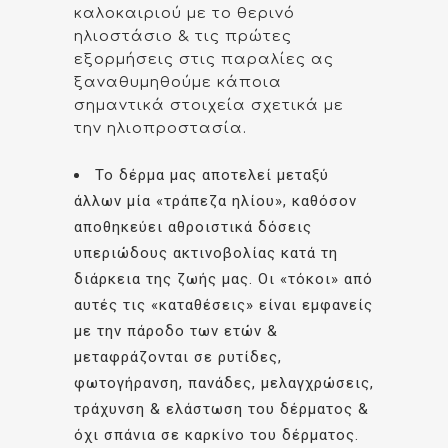
καλοκαιριού με το θερινό
ηλιοστάσιο & τις πρώτες
εξορμήσεις στις παραλίες ας
ξαναθυμηθούμε κάποια
σημαντικά στοιχεία σχετικά με
την ηλιοπροστασία.
Το δέρμα μας αποτελεί μεταξύ
άλλων μία «τράπεζα ηλίου», καθόσον
αποθηκεύει αθροιστικά δόσεις
υπεριώδους ακτινοβολίας κατά τη
διάρκεια της ζωής μας. Οι «τόκοι» από
αυτές τις «καταθέσεις» είναι εμφανείς
με την πάροδο των ετών &
μεταφράζονται σε ρυτίδες,
φωτογήρανση, πανάδες, μελαγχρώσεις,
τράχυνση & ελάστωση του δέρματος &
όχι σπάνια σε καρκίνο του δέρματος.