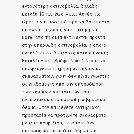
εντονότερη ακτινοβολία, δηλαδή
μεταξύ 10 π.μ έως 4 μ.μ. Αυτές τις
ώρες είναι προτιμότερο να βρισκονται
σε κλειστό χώρο, γιατί ακόμη και
κάτω από τη σκιά εκτίθενται αρκετά
στην υπεριώδη ακτινοβολία, η οποία
ανακλάται σε διάφορες κατευθύνσεις.
Επιπλέον στα βρέφη έως 1 έτους να
αποφεύγεται η χρήση αντιηλιακών
σκευασμάτων, γιατί δεν είναι γνωστές
οι επιδράσεις από την απορρόφηση
των χημικών συστατικών του
αντιηλιακού στο ευαίσθητο βρεφικό
δέρμα. Όταν επιλέγετε αντιηλιακή
προστασία να προτιμάτε σκευάσματα
με φυσικά φίλτρα, τα οποία δεν
απορροφώνται από το δέρμα και