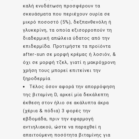
καλή ενυδάτωση προσφέρουν τα
σκευάσματα που περιέχουν ουρία σε
μικρό ποσοστό (5%), δεξπανθενόλη ή
γλυκερίνη, τα οποία εξισορροπούν τη
διαδερμική απώλεια ύδατος από την
επιδερμίδα. Προτιμήστε τα προϊόντα
after-sun σε μορφή κρέμας ή λοσιόν, &
όχι σε μορφή τζελ, γιατί η μακρόχρονη
χρήση τους μπορεί επιτείνει την
ξηροδερμία.
Τέλος όσον αφορά την απορρόφηση
της βιταμίνη D, αρκεί μία δεκάλεπτη
έκθεση στον ήλιο σε ακάλυπτα άκρα
(χέρια & πόδια) 3 φορές την
εβδομάδα, πριν την εφαρμογή
αντιηλιακού, ώστε να παραχθεί η
απαιτούμενη ποσότητα βιταμίνης για