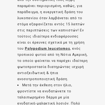
παραμένει περιορισμένη, καθώς, για
παράδειγμα, η ευεργετική δράση του
λυκοπενίου όταν λαμβάνεται από το
στόμα εξαφανίζεται εντός 15 λεπτών
στις περιπτώσεις των καπνιστών! Εν
τούτοις ιδιαίτερα ενδιαφέρουσες
είναι οι έρευνες σχετικά με τη χρήση
του
Polypodium leucotomos
, ενός
τροπικού φυτού από τη Νότια Αμερική,
το οποίο φαίνεται να παρέχει ιδαίτερη
φωτοπροστασία διατηρώντας ισχυρή
αντιοξειδωτική & ήπια
ανοσοτροποποιητική δράση.
Μετά την έκθεση στον ήλιο,
φροντίστε να ενυδατώνετε το
ταλαιπωρημένο δέρμα με μία
ενυδατική-μαλακτική λοσιόν. Πολύ